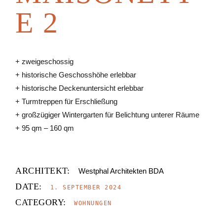
E 2
+ zweigeschossig
+ historische Geschosshöhe erlebbar
+ historische Deckenuntersicht erlebbar
+ Turmtreppen für Erschließung
+ großzügiger Wintergarten für Belichtung unterer Räume
+ 95 qm – 160 qm
ARCHITEKT:
Westphal Architekten BDA
DATE:
1. SEPTEMBER 2024
CATEGORY:
WOHNUNGEN