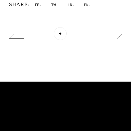
SHARE:
FB
TW
LN
PN