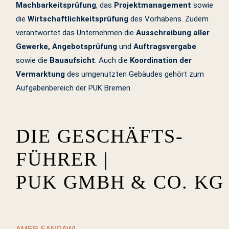
Machbarkeitsprüfung
, das
Projektmanagement
sowie
die
Wirtschaftlichkeitsprüfung
des Vorhabens. Zudem
verantwortet das Unternehmen die
Ausschreibung aller
Gewerke, Angebotsprüfung
und
Auftragsvergabe
sowie die
Bauaufsicht
. Auch die
Koordination der
Vermarktung
des umgenutzten Gebäudes gehört zum
Aufgabenbereich der PUK Bremen.
DIE GESCHÄFTS­
FÜHRER |
PUK GMBH & CO. KG
AMER SANDAWI