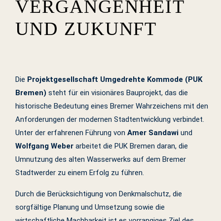
VERGANGENHEIT
UND ZUKUNFT
Die
Projektgesellschaft Umgedrehte Kommode (PUK
Bremen)
steht für ein visionäres Bauprojekt, das die
historische Bedeutung eines Bremer Wahrzeichens mit den
Anforderungen der modernen Stadtentwicklung verbindet.
Unter der erfahrenen Führung von
Amer Sandawi
und
Wolfgang Weber
arbeitet die PUK Bremen daran, die
Umnutzung des alten Wasserwerks auf dem Bremer
Stadtwerder zu einem Erfolg zu führen.
Durch die Berücksichtigung von Denkmalschutz, die
sorgfältige Planung und Umsetzung sowie die
wirtschaftliche Machbarkeit ist es vorrangiges Ziel des